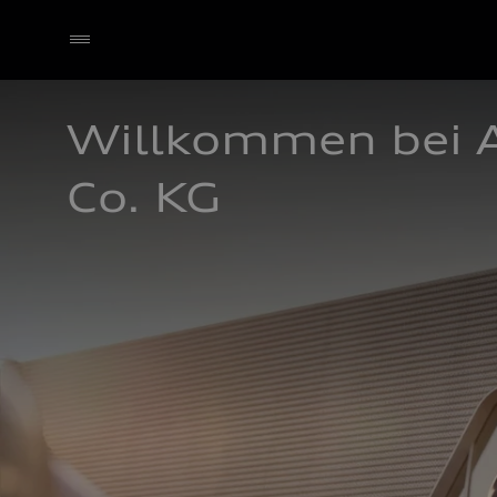
Willkommen bei 
Co. KG