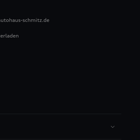
utohaus-schmitz.de
erladen