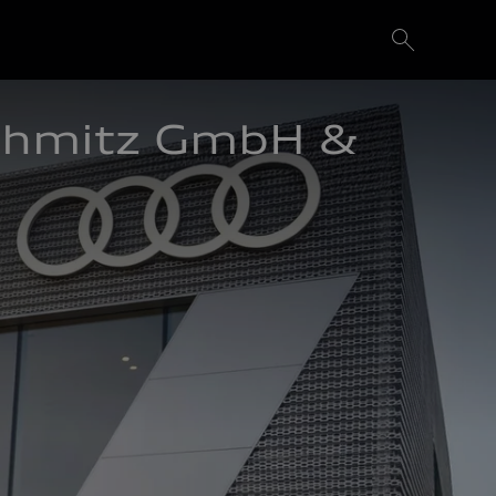
chmitz GmbH & 