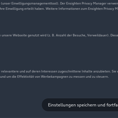
 (unser Einwilligungsmanagementtool). Der Ensighten Privacy Manager verwen
Newsletter
ihre Einwilligung erteilt haben. Weitere Informationen zum Ensighten Privacy 
unsere Webseite genutzt wird (z. B. Anzahl der Besuche, Verweildauer). Dies
 relevantere und auf deren Interessen zugeschnittene Inhalte anzubieten. Sie
 und um die Effektivität von Werbekampagnen zu messen und zu steuern.
nschutzinformation
Cookie-Einstellungen
Cookie-Richtlinie
Einstellungen speichern und fortf