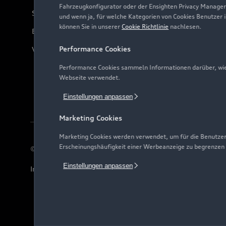
Fahrzeugkonfigurator oder der Ensighten Privacy Manager
Servicekontakt
und wenn ja, für welche Kategorien von Cookies Benutzer 
können Sie in unserer
Cookie Richtlinie
nachlesen.
Bordbuch & Bedienungsanleitungen
Performance Cookies
Verträge kündigen
Performance Cookies sammeln Informationen darüber, wie 
Webseite verwendet.
Einstellungen anpassen
Marketing Cookies
Marketing Cookies werden verwendet, um für die Benutzer
Erscheinungshäufigkeit einer Werbeanzeige zu begrenzen
© 2026 AUDI AG. Alle Rechte vorbehalten
Einstellungen anpassen
Impressum
Rechtliches
Hinweisgebersystem
Date