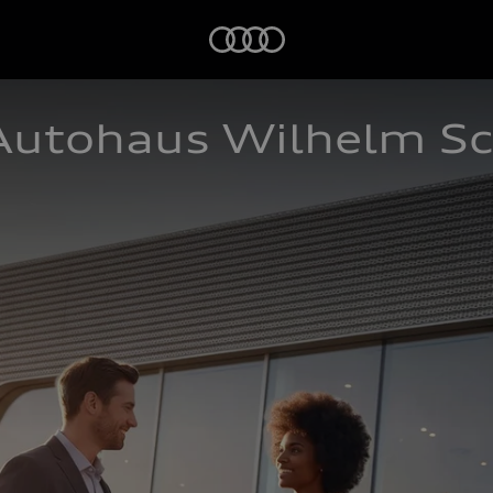
Startseite
Autohaus Wilhelm S