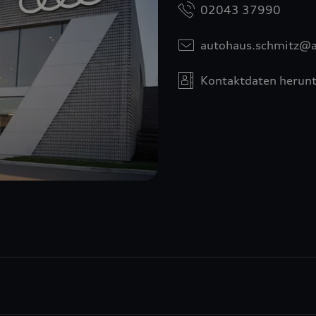
02043 37990
autohaus.schmitz@a
Kontaktdaten herunt