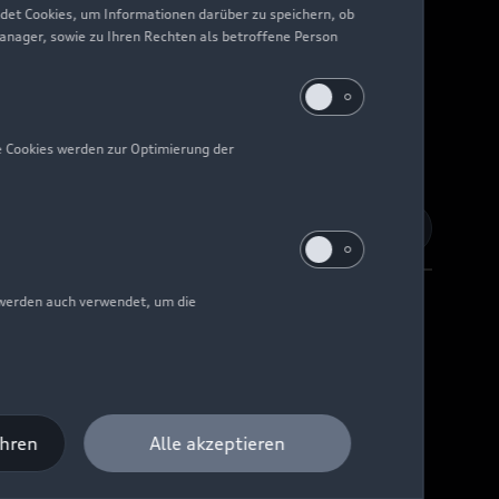
det Cookies, um Informationen darüber zu speichern, ob
Manager, sowie zu Ihren Rechten als betroffene Person
e Cookies werden zur Optimierung der
 werden auch verwendet, um die
Barrierefreiheit
Digital Services Act
EU Data Act
ahren
Alle akzeptieren