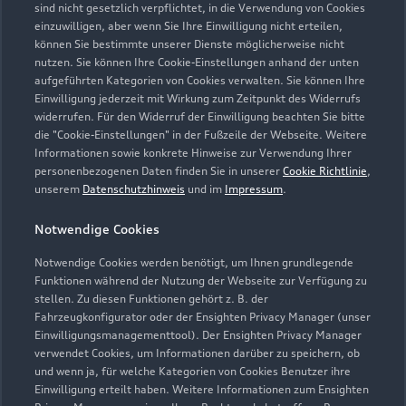
sind nicht gesetzlich verpflichtet, in die Verwendung von Cookies
Geschlossen
,
öffnet am
Montag 07:15
einzuwilligen, aber wenn Sie Ihre Einwilligung nicht erteilen,
können Sie bestimmte unserer Dienste möglicherweise nicht
Kundendienst
nutzen. Sie können Ihre Cookie-Einstellungen anhand der unten
aufgeführten Kategorien von Cookies verwalten. Sie können Ihre
Geschlossen
,
öffnet am
Montag 07:30
Einwilligung jederzeit mit Wirkung zum Zeitpunkt des Widerrufs
widerrufen. Für den Widerruf der Einwilligung beachten Sie bitte
die "Cookie-Einstellungen" in der Fußzeile der Webseite. Weitere
Informationen sowie konkrete Hinweise zur Verwendung Ihrer
personenbezogenen Daten finden Sie in unserer
Cookie Richtlinie
,
unserem
Datenschutzhinweis
und im
Impressum
.
Notwendige Cookies
Notwendige Cookies werden benötigt, um Ihnen grundlegende
Funktionen während der Nutzung der Webseite zur Verfügung zu
stellen. Zu diesen Funktionen gehört z. B. der
Fahrzeugkonfigurator oder der Ensighten Privacy Manager (unser
Einwilligungsmanagementtool). Der Ensighten Privacy Manager
verwendet Cookies, um Informationen darüber zu speichern, ob
und wenn ja, für welche Kategorien von Cookies Benutzer ihre
Einwilligung erteilt haben. Weitere Informationen zum Ensighten