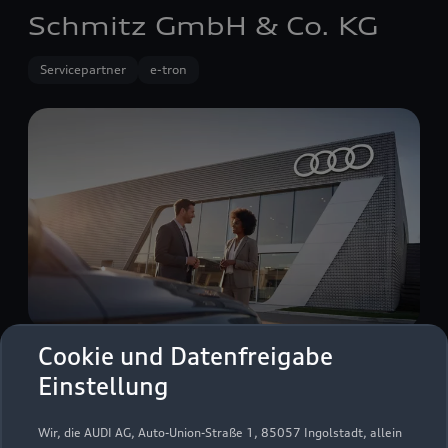
Schmitz GmbH & Co. KG
Servicepartner
e-tron
Cookie und Datenfreigabe
Wilhelmstraße 20
Einstellung
45964 Gladbeck
Wir, die AUDI AG, Auto-Union-Straße 1, 85057 Ingolstadt, allein