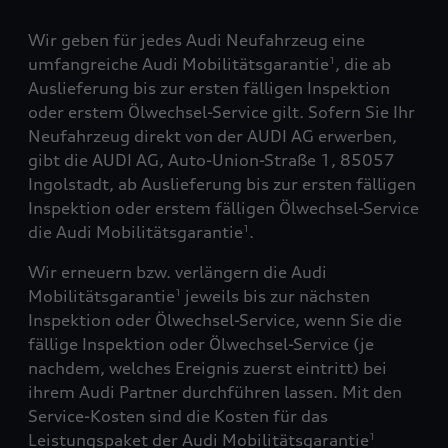
Wir geben für jedes Audi Neufahrzeug eine
umfangreiche Audi Mobilitätsgarantie
, die ab
1
Auslieferung bis zur ersten fälligen Inspektion
oder erstem Ölwechsel-Service gilt. Sofern Sie Ihr
Neufahrzeug direkt von der AUDI AG erwerben,
gibt die AUDI AG, Auto-Union-Straße 1, 85057
Ingolstadt, ab Auslieferung bis zur ersten fälligen
Inspektion oder erstem fälligen Ölwechsel-Service
die Audi Mobilitätsgarantie
.
1
Wir erneuern bzw. verlängern die Audi
Mobilitätsgarantie
jeweils bis zur nächsten
1
Inspektion oder Ölwechsel-Service, wenn Sie die
fällige Inspektion oder Ölwechsel-Service (je
nachdem, welches Ereignis zuerst eintritt) bei
ihrem Audi Partner durchführen lassen. Mit den
Service-Kosten sind die Kosten für das
Leistungspaket der Audi Mobilitätsgarantie
1