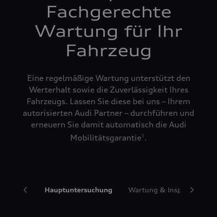
Fachgerechte
Wartung für Ihr
Fahrzeug
Eine regelmäßige Wartung unterstützt den
Werterhalt sowie die Zuverlässigkeit Ihres
Fahrzeugs. Lassen Sie diese bei uns – Ihrem
autorisierten Audi Partner – durchführen und
erneuern Sie damit automatisch die Audi
Mobilitätsgarantie
.
1
ngservice
Hauptuntersuchung
Wartung & Inspektionspa