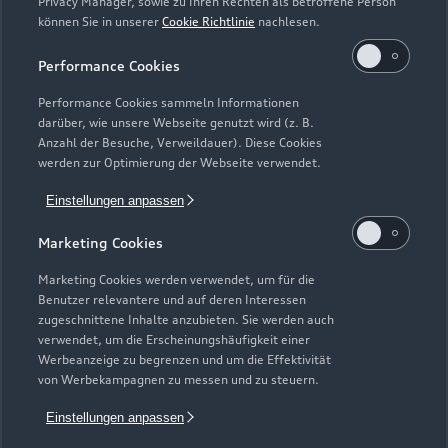
Zur Reparatur
Privacy Manager, sowie zu Ihren Rechten als betroffene Person
können Sie in unserer
Cookie Richtlinie
nachlesen.
Performance Cookies
Performance Cookies sammeln Informationen
darüber, wie unsere Webseite genutzt wird (z. B.
Anzahl der Besuche, Verweildauer). Diese Cookies
werden zur Optimierung der Webseite verwendet.
Einstellungen anpassen
Marketing Cookies
Marketing Cookies werden verwendet, um für die
Benutzer relevantere und auf deren Interessen
Zur Inspektion
zugeschnittene Inhalte anzubieten. Sie werden auch
verwendet, um die Erscheinungshäufigkeit einer
Werbeanzeige zu begrenzen und um die Effektivität
von Werbekampagnen zu messen und zu steuern.
Zurück nach oben
Einstellungen anpassen
Modelle